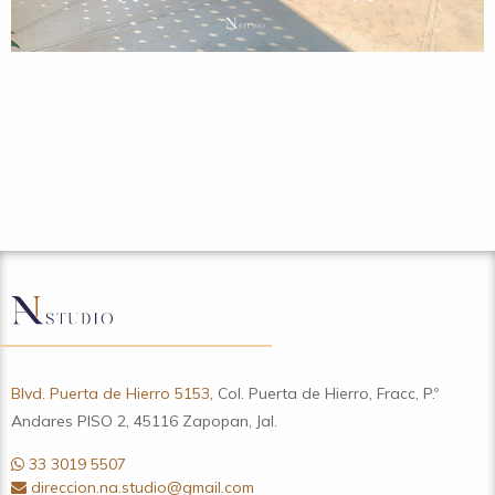
Blvd. Puerta de Hierro 5153
, Col. Puerta de Hierro, Fracc, P.º
Andares PISO 2, 45116 Zapopan, Jal.
33 3019 5507
direccion.na.studio@gmail.com