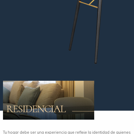
Tu hogar debe ser una experiencia que refleje la identidad de quienes